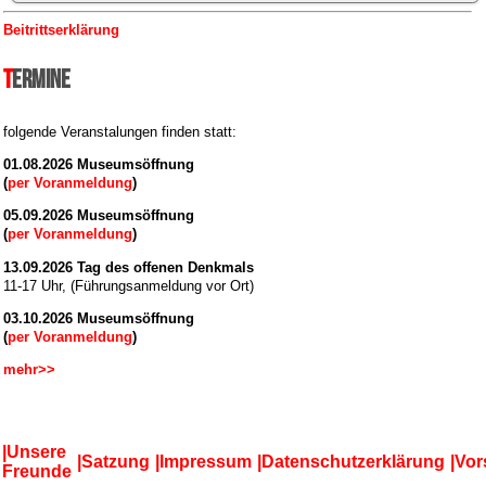
Beitrittserklärung
Termine
folgende Veranstalungen finden statt:
01.08.2026 Museumsöffnung
(
per Voranmeldung
)
05.09.2026 Museumsöffnung
(
per Voranmeldung
)
13.09.2026 Tag des offenen Denkmals
11-17 Uhr, (Führungsanmeldung vor Ort)
03.10.2026 Museumsöffnung
(
per Voranmeldung
)
mehr>>
Unsere
Satzung
Impressum
Datenschutzerklärung
Vor
Freunde