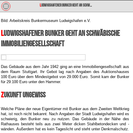
Ludwigshafener Bunker geht an schwäbische Immobiliengesellschaft
Bild: Arbeitskreis Bunkermuseum Ludwigshafen e.V.
Ludwigshafener Bunker geht an schwäbische
Immobiliengesellschaft
Das Gebäude aus dem Jahr 1942 ging an eine Immobiliengesellschaft aus
dem Raum Stuttgart. Ihr Gebot lag nach Angaben des Auktionshauses
100 Euro über dem Mindestgebot von 29.000 Euro. Somit kam der Bunker
für 29.100 Euro unter den Hammer.
Zukunft ungewiss
Welche Pläne der neue Eigentümer mit Bunker aus dem Zweiten Weltkrieg
hat, ist noch nicht bekannt. Nach Angaben der Stadt Ludwigshafen wird es
schwierig, den Bunker neu zu nutzen. Das Gebäude in der Nähe des
Rathauses besteht teils aus zwei Meter dicken Stahlbetondecken und -
wänden. Außerdem hat es kein Tageslicht und steht unter Denkmalschutz.