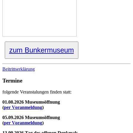
zum Bunkermuseum
Beitrittserklärung
Termine
folgende Veranstalungen finden statt:
01.08.2026 Museumsöffnung
(
per Voranmeldung
)
05.09.2026 Museumsöffnung
(
per Voranmeldung
)
13.09.2026 Tag des offenen Denkmals