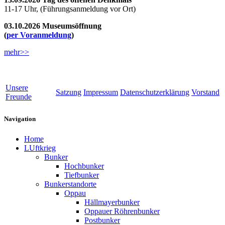
11-17 Uhr, (Führungsanmeldung vor Ort)
03.10.2026 Museumsöffnung
(
per Voranmeldung
)
mehr>>
Unsere
Satzung
Impressum
Datenschutzerklärung
Vorstand
Freunde
Navigation
Home
LUftkrieg
Bunker
Hochbunker
Tiefbunker
Bunkerstandorte
Oppau
Hällmayerbunker
Oppauer Röhrenbunker
Postbunker