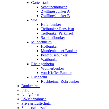
Gartenstadt
Scheunenbunker
Zwillingsbunker A
Zwillingsbunker B
Süd
Hafenbunker
Tiefbunker Herz-Jesu
Tiefbunker Parkinsel
Saarlandbunker
Mundenheim
Hofbunker
Mundenheimer Bunker
Penthousebunker
Wattbunker
Rheingönheim
Wöllnerbunker
von-Kieffer-Bunker
Ruchheim
Ruchheimer Rohrbunker
Bunkerarten
FlaK
Laufgräben
LS-Maßnahmen
Privater Luftschutz
Splitterschutzzelle