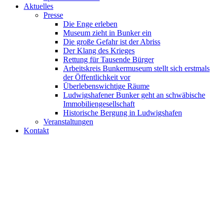
Aktuelles
Presse
Die Enge erleben
Museum zieht in Bunker ein
Die große Gefahr ist der Abriss
Der Klang des Krieges
Rettung für Tausende Bürger
Arbeitskreis Bunkermuseum stellt sich erstmals
der Öffentlichkeit vor
Überlebenswichtige Räume
Ludwigshafener Bunker geht an schwäbische
Immobiliengesellschaft
Historische Bergung in Ludwigshafen
Veranstaltungen
Kontakt