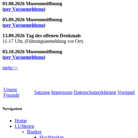
01.08.2026 Museumsöffnung
(
per Voranmeldung
)
05.09.2026 Museumsöffnung
(
per Voranmeldung
)
13.09.2026 Tag des offenen Denkmals
11-17 Uhr, (Führungsanmeldung vor Ort)
03.10.2026 Museumsöffnung
(
per Voranmeldung
)
mehr>>
Unsere
Satzung
Impressum
Datenschutzerklärung
Vorstand
Freunde
Navigation
Home
LUftkrieg
Bunker
Hochbunker