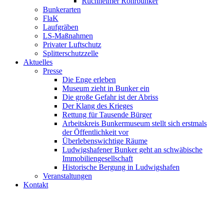
Ruchheimer Rohrbunker
Bunkerarten
FlaK
Laufgräben
LS-Maßnahmen
Privater Luftschutz
Splitterschutzzelle
Aktuelles
Presse
Die Enge erleben
Museum zieht in Bunker ein
Die große Gefahr ist der Abriss
Der Klang des Krieges
Rettung für Tausende Bürger
Arbeitskreis Bunkermuseum stellt sich erstmals
der Öffentlichkeit vor
Überlebenswichtige Räume
Ludwigshafener Bunker geht an schwäbische
Immobiliengesellschaft
Historische Bergung in Ludwigshafen
Veranstaltungen
Kontakt