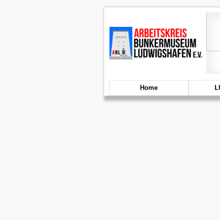
Home
L