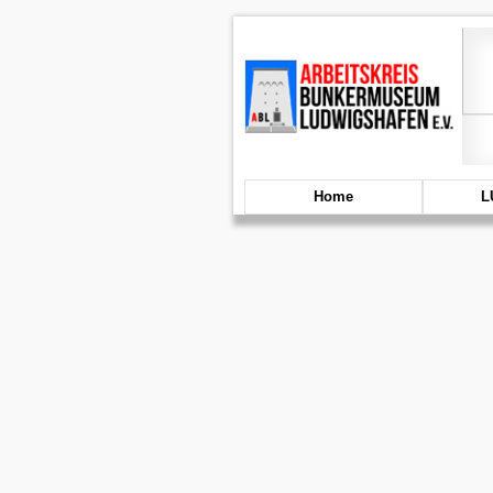
Home
L