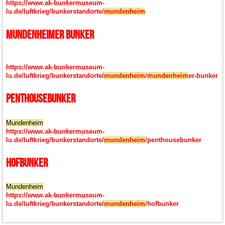
https://www.ak-bunkermuseum-
lu.de/luftkrieg/bunkerstandorte/
mundenheim
Mundenheimer Bunker
https://www.ak-bunkermuseum-
lu.de/luftkrieg/bunkerstandorte/
mundenheim
/
mundenheim
er-bunker
Penthousebunker
Mundenheim
https://www.ak-bunkermuseum-
lu.de/luftkrieg/bunkerstandorte/
mundenheim
/penthousebunker
Hofbunker
Mundenheim
https://www.ak-bunkermuseum-
lu.de/luftkrieg/bunkerstandorte/
mundenheim
/hofbunker