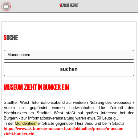
Search Result
Suche
suchen
Museum zieht in Bunker ein
Stadtteil West: Informationsabend zur weiteren Nutzung des Gebäudes /
Verein soll gegründet werden Ludwigshafen. Die Zukunft des
Hochbunkers im Stadtteil West stößt auf großes Interesse bei den
Bürgern - zur Informationsveranstaltung waren etwa 50 Leute g…
in der
Mundenheim
er Straße gegenüber Herz Jesu und beim Stadtp
https://www.ak-bunkermuseum-lu.de/aktuelles/presse/museum-
zieht-bunker-ein