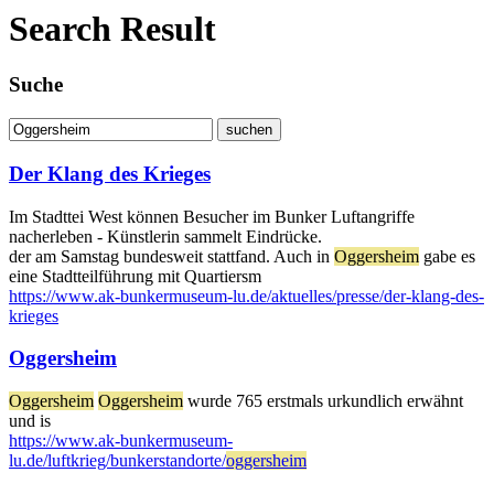
Search Result
Suche
Der Klang des Krieges
Im Stadttei West können Besucher im Bunker Luftangriffe
nacherleben - Künstlerin sammelt Eindrücke.
der am Samstag bundesweit stattfand. Auch in
Oggersheim
gabe es
eine Stadtteilführung mit Quartiersm
https://www.ak-bunkermuseum-lu.de/aktuelles/presse/der-klang-des-
krieges
Oggersheim
Oggersheim
Oggersheim
wurde 765 erstmals urkundlich erwähnt
und is
https://www.ak-bunkermuseum-
lu.de/luftkrieg/bunkerstandorte/
oggersheim