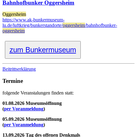
Bahnhofbunker Oggersheim
Oggersheim
https://www.ak-bunkermuseum-
lu.de/luftkrieg/bunkerstandorte/
oggersheim
/bahnhofbunker-
oggersheim
zum Bunkermuseum
Beitrittserklärung
Termine
folgende Veranstalungen finden statt:
01.08.2026 Museumsöffnung
(
per Voranmeldung
)
05.09.2026 Museumsöffnung
(
per Voranmeldung
)
13.09.2026 Tag des offenen Denkmals