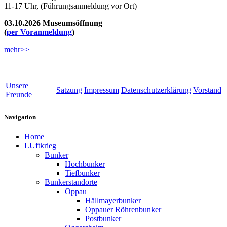
11-17 Uhr, (Führungsanmeldung vor Ort)
03.10.2026 Museumsöffnung
(
per Voranmeldung
)
mehr>>
Unsere
Satzung
Impressum
Datenschutzerklärung
Vorstand
Freunde
Navigation
Home
LUftkrieg
Bunker
Hochbunker
Tiefbunker
Bunkerstandorte
Oppau
Hällmayerbunker
Oppauer Röhrenbunker
Postbunker