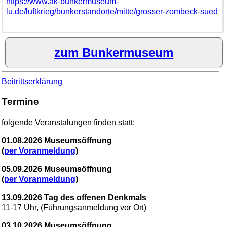
https://www.ak-bunkermuseum-
lu.de/luftkrieg/bunkerstandorte/mitte/grosser-zombeck-sued
zum Bunkermuseum
Beitrittserklärung
Termine
folgende Veranstalungen finden statt:
01.08.2026 Museumsöffnung
(
per Voranmeldung
)
05.09.2026 Museumsöffnung
(
per Voranmeldung
)
13.09.2026 Tag des offenen Denkmals
11-17 Uhr, (Führungsanmeldung vor Ort)
03.10.2026 Museumsöffnung