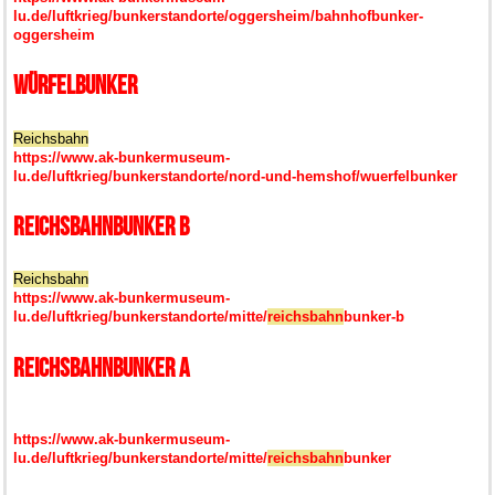
lu.de/luftkrieg/bunkerstandorte/oggersheim/bahnhofbunker-
oggersheim
Würfelbunker
Reichsbahn
https://www.ak-bunkermuseum-
lu.de/luftkrieg/bunkerstandorte/nord-und-hemshof/wuerfelbunker
Reichsbahnbunker B
Reichsbahn
https://www.ak-bunkermuseum-
lu.de/luftkrieg/bunkerstandorte/mitte/
reichsbahn
bunker-b
Reichsbahnbunker A
https://www.ak-bunkermuseum-
lu.de/luftkrieg/bunkerstandorte/mitte/
reichsbahn
bunker