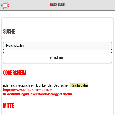
Search Result
Suche
suchen
Oggersheim
ndet sich lediglich ein Bunker der Deutschen
Reichsbahn
https://www.ak-bunkermuseum-
lu.de/luftkrieg/bunkerstandorte/oggersheim
Mitte